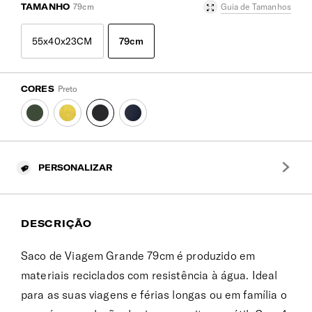
TAMANHO
79cm
Guia de Tamanhos
55x40x23CM
79cm
CORES
Preto
PERSONALIZAR
DESCRIÇÃO
Saco de Viagem Grande 79cm é produzido em
materiais reciclados com resistência à água. Ideal
para as suas viagens e férias longas ou em família o