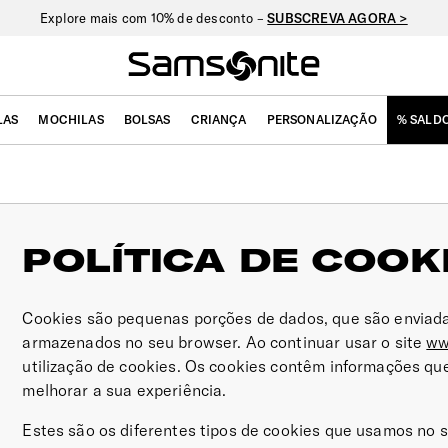
Explore mais com 10% de desconto –
SUBSCREVA AGORA >
LAS
MOCHILAS
BOLSAS
CRIANÇA
PERSONALIZAÇÃO
% SALD
POLÍTICA DE COOK
Cookies são pequenas porções de dados, que são enviadas
armazenados no seu browser. Ao continuar usar o site
ww
utilização de cookies. Os cookies contêm informações q
melhorar a sua experiência.
Estes são os diferentes tipos de cookies que usamos no s