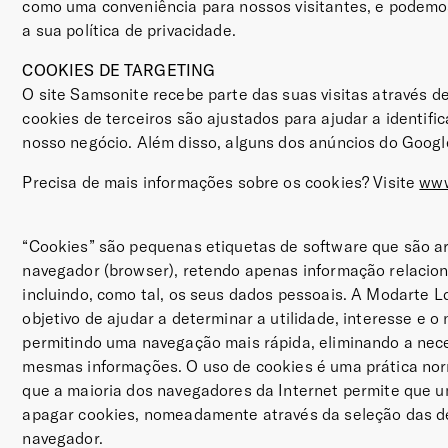
como uma conveniência para nossos visitantes, e podem
a sua política de privacidade.
COOKIES DE TARGETING
O site Samsonite recebe parte das suas visitas através d
cookies de terceiros são ajustados para ajudar a identific
nosso negócio. Além disso, alguns dos anúncios do Googl
Precisa de mais informações sobre os cookies? Visite
www
“Cookies” são pequenas etiquetas de software que são 
navegador (browser), retendo apenas informação relacio
incluindo, como tal, os seus dados pessoais. A Modarte Ld
objetivo de ajudar a determinar a utilidade, interesse e o
permitindo uma navegação mais rápida, eliminando a nece
mesmas informações. O uso de cookies é uma prática norm
que a maioria dos navegadores da Internet permite que u
apagar cookies, nomeadamente através da seleção das de
navegador.