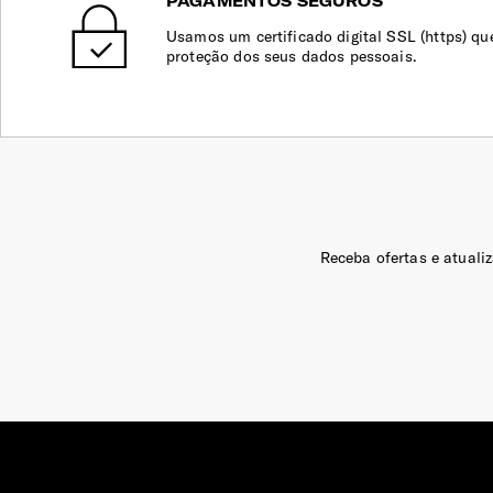
PAGAMENTOS SEGUROS
Usamos um certificado digital SSL (https) qu
proteção dos seus dados pessoais.
Receba ofertas e atuali