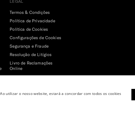
LEGAL
Termos & Condições
Política de Privacidade
Política de Cookies
Configurações de Cookies
Segurança e Fraude
Resolução de Litígios
Livro de Reclamações
e
Online
 Ao utilizar o nosso website, estará a concordar com todos os cookies