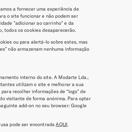
tamos a fornecer uma experiência de
ra o site funcionar e não podem ser
idade "adicionar ao carrinho" e da
o, todos os cookies desaparecerão.
okies ou para alertá-lo sobre estes, mas
okies” não armazenam nenhuma informação
amento interno do site. A Modarte Lda.,
tantes utilizam o site e melhorar a sua
 para recolher informações de “logs” de
do visitante de forma anónima.
Para optar
o seguinte add-on no seu browser: Google
s usa pode ser encontrada
AQUI
.