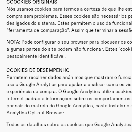
COOCKIES ORIGINAIS
Nós usamos cookies para termos a certeza de que lhe es
compra sem problemas. Esses cookies são necessários pa
desligados do sistema.
Estes permitem o uso da funcional
"ferramenta de comparação". Assim que terminar a sessã
NOTA:
Pode configurar o seu browser para bloquear os co
algumas partes do site podem não funcionar. Estes “co
pessoalmente identificável.
COOKIES DE DESEMPENHO
Permitem recolher dados anónimos que mostram o funcion
usa o Google Analytics para ajudar a analisar como os visi
experiência de compra. O Google Analytics utiliza cookies
internet padrão e informações sobre os comportamentos 
por sair do rastreio do Google Analytics, basta instalar 
Analytics Opt-out Browser.
Todos os detalhes sobre os cookies que Google Analytic