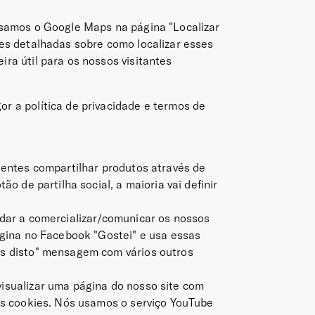
Usamos o Google Maps na página "Localizar
es detalhadas sobre como localizar esses
ra útil para os nossos visitantes
 a política de privacidade e termos de
ientes compartilhar produtos através de
o de partilha social, a maioria vai definir
dar a comercializar/comunicar os nossos
ágina no Facebook "Gostei" e usa essas
s disto" mensagem com vários outros
isualizar uma página do nosso site com
ês cookies. Nós usamos o serviço YouTube