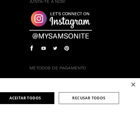
JUNTA-TE A NÓS!
MÉTODOS DE PAGAMENTO
×
ACEITAR TODOS
RECUSAR TODOS