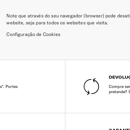
Note que através do seu navegador (browser) pode desati
website, seja para todos os websites que visita.
Configuração de Cookies
DEVOLUÇ
s*. Portes
Compre sem
pretende? 