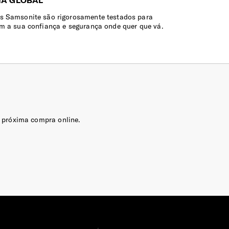
IA GLOBAL
s Samsonite são rigorosamente testados para
em a sua confiança e segurança onde quer que vá.
 próxima compra online.