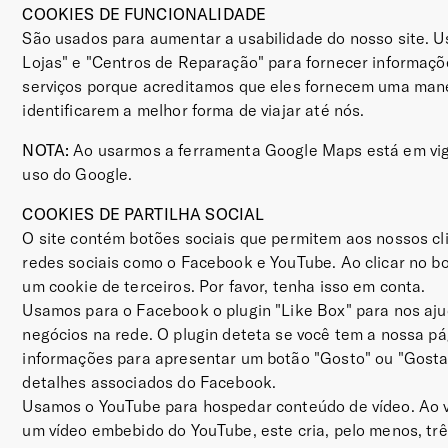
COOKIES DE FUNCIONALIDADE
São usados para aumentar a usabilidade do nosso site. 
Lojas" e "Centros de Reparação" para fornecer informaçõ
serviços porque acreditamos que eles fornecem uma manei
identificarem a melhor forma de viajar até nós.
NOTA:
Ao usarmos a ferramenta Google Maps está em vigor
uso do Google.
COOKIES DE PARTILHA SOCIAL
O site contém botões sociais que permitem aos nossos cl
redes sociais como o Facebook e YouTube. Ao clicar no botã
um cookie de terceiros. Por favor, tenha isso em conta.
Usamos para o Facebook o plugin "Like Box" para nos aju
negócios na rede. O plugin deteta se você tem a nossa p
informações para apresentar um botão "Gosto" ou "Gosta
detalhes associados do Facebook.
Usamos o YouTube para hospedar conteúdo de vídeo. Ao v
um vídeo embebido do YouTube, este cria, pelo menos, tr