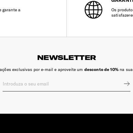
GARANT
e garante a
Os produto
satisfazer
NEWSLETTER
zações exclusivas por e-mail e aproveite um
desconto de 10%
na sua