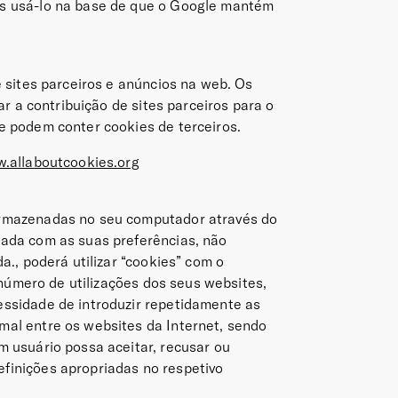
os usá-lo na base de que o Google mantém
e sites parceiros e anúncios na web. Os
ar a contribuição de sites parceiros para o
e podem conter cookies de terceiros.
.allaboutcookies.org
armazenadas no seu computador através do
nada com as suas preferências, não
a., poderá utilizar “cookies” com o
 número de utilizações dos seus websites,
ssidade de introduzir repetidamente as
al entre os websites da Internet, sendo
m usuário possa aceitar, recusar ou
finições apropriadas no respetivo