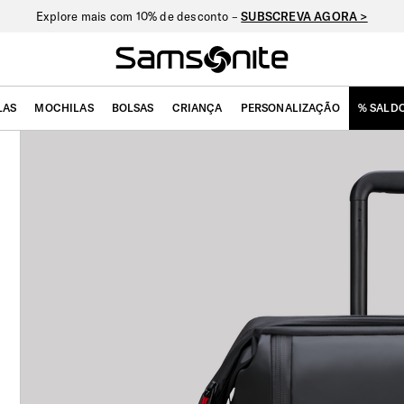
Explore mais com 10% de desconto –
SUBSCREVA AGORA >
LAS
MOCHILAS
BOLSAS
CRIANÇA
PERSONALIZAÇÃO
% SALD