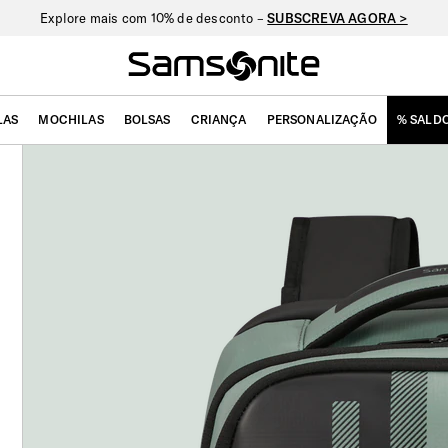
Explore mais com 10% de desconto –
SUBSCREVA AGORA >
LAS
MOCHILAS
BOLSAS
CRIANÇA
PERSONALIZAÇÃO
% SALD