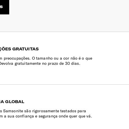
S
ÕES GRATUITAS
 preocupações. O tamanho ou a cor não é o que
Devolva gratuitamente no prazo de 30 dias.
IA GLOBAL
s Samsonite são rigorosamente testados para
em a sua confiança e segurança onde quer que vá.