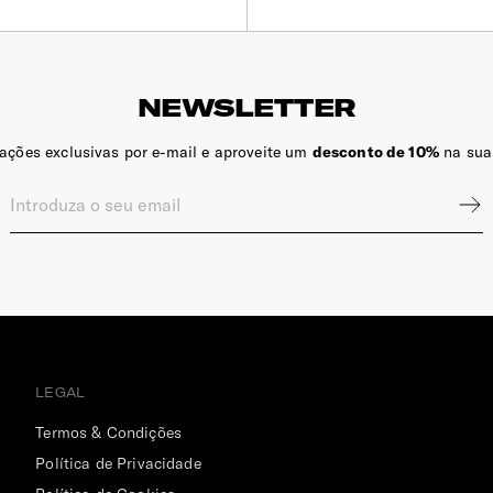
NEWSLETTER
zações exclusivas por e-mail e aproveite um
desconto de 10%
na sua
LEGAL
Termos & Condições
Política de Privacidade