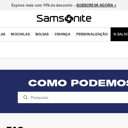
Explore mais com 10% de desconto –
SUBSCREVA AGORA >
LAS
MOCHILAS
BOLSAS
CRIANÇA
PERSONALIZAÇÃO
% SALD
COMO PODEMO