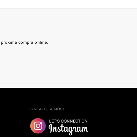
 próxima compra online.
JUNTA-TE A NÓS!