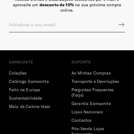
aproveite um
desconto de 10%
na sua próxima compra
online.
SAMSONITE
SUPORTE
Coleções
As Minhas Compras
Catálogo Samsonite
Transporte e Devoluções
Feito na Europa
Perguntas Frequentes
(Faqs)
Sustentabilidade
Garantia Samsonite
Mala de Cabine Ideal
Lojas Nacionais
Contactos
Pós-Venda Lojas