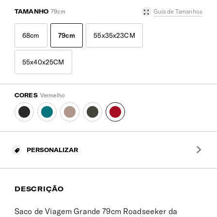
TAMANHO
79cm
Guia de Tamanhos
68cm
79cm
55x35x23CM
55x40x25CM
CORES
Vermelho
PERSONALIZAR
DESCRIÇÃO
Saco de Viagem Grande 79cm Roadseeker da