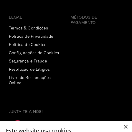
LEGAL
MÉTODOS DE
PAGAMENTO
Termos & Condições
Política de Privacidade
Política de Cookies
Configurações de Cookies
Segurança e Fraude
Resolução de Litígios
Livro de Reclamações
Online
JUNTA-TE A NÓS!
×
Este website usa cookies