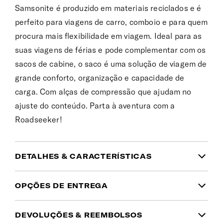
Samsonite é produzido em materiais reciclados e é
perfeito para viagens de carro, comboio e para quem
procura mais flexibilidade em viagem. Ideal para as
suas viagens de férias e pode complementar com os
sacos de cabine, o saco é uma solução de viagem de
grande conforto, organização e capacidade de
carga. Com alças de compressão que ajudam no
ajuste do conteúdo. Parta à aventura com a
Roadseeker!
DETALHES & CARACTERÍSTICAS
INFORMAÇÃO DO PRODUTO
OPÇÕES DE ENTREGA
Garantia
DEVOLUÇÕES & REEMBOLSOS
Domicílio