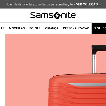
Nova Nexis: oferta exclusiva de personalização –
VER COLEÇÃO >
LAS
MOCHILAS
BOLSAS
CRIANÇA
PERSONALIZAÇÃO
% SALD