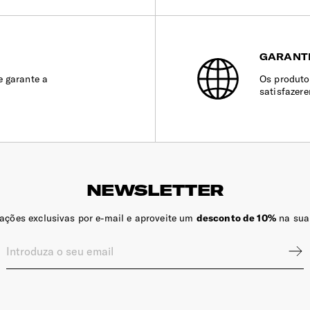
GARANT
e garante a
Os produto
satisfazer
NEWSLETTER
zações exclusivas por e-mail e aproveite um
desconto de 10%
na sua