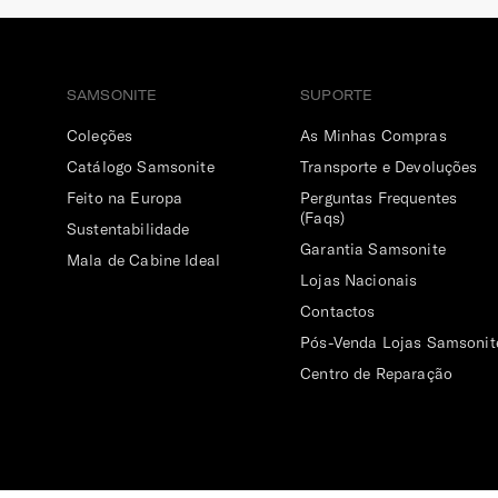
SAMSONITE
SUPORTE
Coleções
As Minhas Compras
Catálogo Samsonite
Transporte e Devoluções
Feito na Europa
Perguntas Frequentes
(Faqs)
Sustentabilidade
Garantia Samsonite
Mala de Cabine Ideal
Lojas Nacionais
Contactos
Pós-Venda Lojas Samsonit
Centro de Reparação