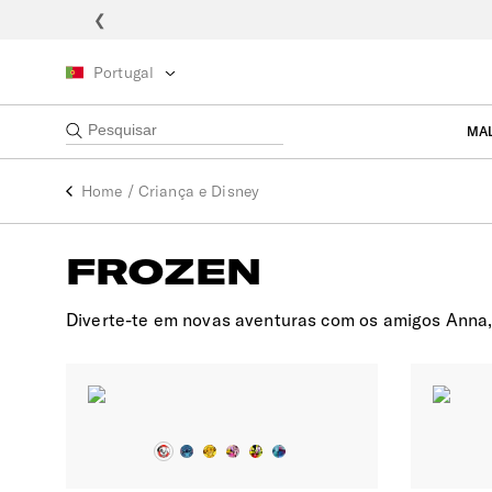
❮
Portugal
MA
Home
/
Criança e Disney
FROZEN
Diverte-te em novas aventuras com os amigos Anna, 