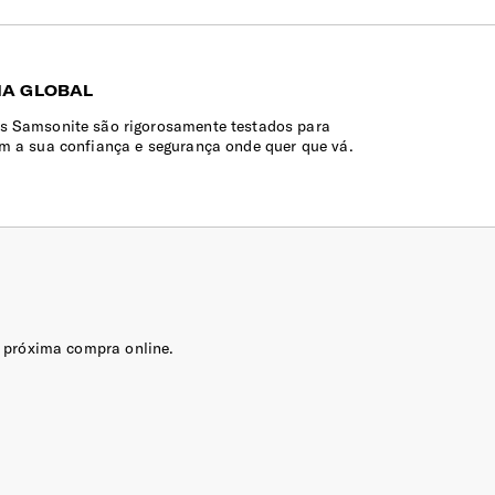
IA GLOBAL
s Samsonite são rigorosamente testados para
em a sua confiança e segurança onde quer que vá.
 próxima compra online.