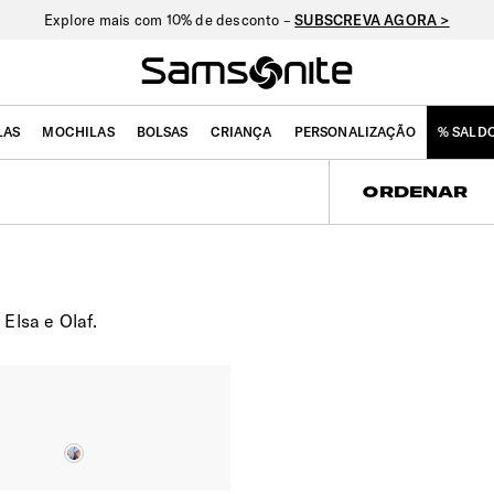
Explore mais com 10% de desconto –
SUBSCREVA AGORA >
LAS
MOCHILAS
BOLSAS
CRIANÇA
PERSONALIZAÇÃO
% SALD
ORDENAR
Elsa e Olaf.