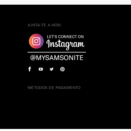
JUNTA-TE A NÓS!
MÉTODOS DE PAGAMENTO