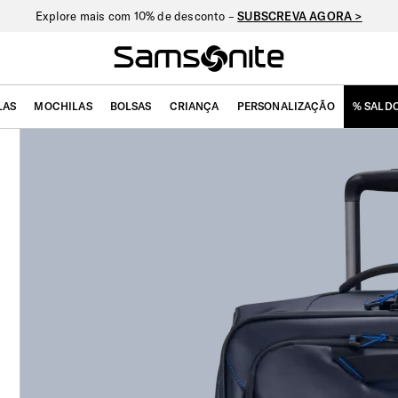
Explore mais com 10% de desconto –
SUBSCREVA AGORA >
LAS
MOCHILAS
BOLSAS
CRIANÇA
PERSONALIZAÇÃO
% SALD