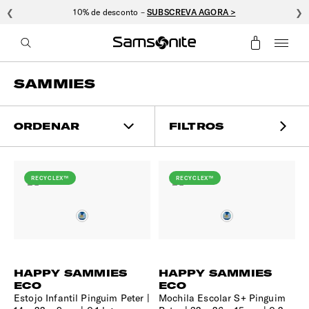
❮
10% de desconto –
SUBSCREVA AGORA >
❯
SAMMIES
ORDENAR
FILTROS
RECYCLEX™
RECYCLEX™
HAPPY SAMMIES
HAPPY SAMMIES
ECO
ECO
Estojo Infantil Pinguim Peter
Mochila Escolar S+ Pinguim