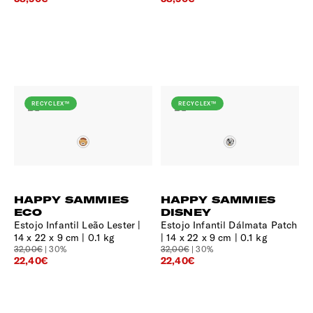
RECYCLEX™
RECYCLEX™
HAPPY SAMMIES
HAPPY SAMMIES
ECO
DISNEY
Estojo Infantil Leão Lester
Estojo Infantil Dálmata Patch
14 x 22 x 9 cm | 0.1 kg
14 x 22 x 9 cm | 0.1 kg
32,00€
| 30%
32,00€
| 30%
22,40€
22,40€