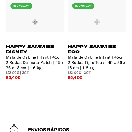
RECYCLEX™
RECYCLEX™
HAPPY SAMMIES
HAPPY SAMMIES
DISNEY
ECO
Mala de Cabine Infantil 45cm
Mala de Cabine Infantil 45cm
2 Rodas Dálmata Patch
45 x
2 Rodas Tigre Toby
45 x 36 x
36 x 18 cm | 1.6 kg
18 cm | 1.6 kg
122,00€
| 30%
122,00€
| 30%
85,40€
85,40€
ENVIOS RÁPIDOS