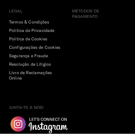
LEGAL
MÉTODOS DE
PAGAMENTO
Termos & Condições
Política de Privacidade
Política de Cookies
Configurações de Cookies
Segurança e Fraude
Resolução de Litígios
Livro de Reclamações
Online
JUNTA-TE A NÓS!