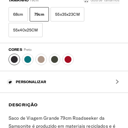
TAMANHO
79cm
Guia de Tamanhos
68cm
79cm
55x35x23CM
55x40x25CM
CORES
Preto
PERSONALIZAR
DESCRIÇÃO
Saco de Viagem Grande 79cm Roadseeker da
Samsonite é produzido em materiais reciclados e é