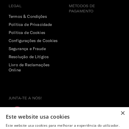
LEGAL
MÉTODOS DE
PAGAMENTO
Termos & Condições
Política de Privacidade
Política de Cookies
Configurações de Cookies
Segurança e Fraude
Resolução de Litígios
Livro de Reclamações
Online
JUNTA-TE A NÓS!
×
Este website usa cookies
Este website usa cookies para melhorar a experiência do utilizador.