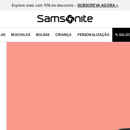
Explore mais com 10% de desconto –
SUBSCREVA AGORA >
LAS
MOCHILAS
BOLSAS
CRIANÇA
PERSONALIZAÇÃO
% SALD