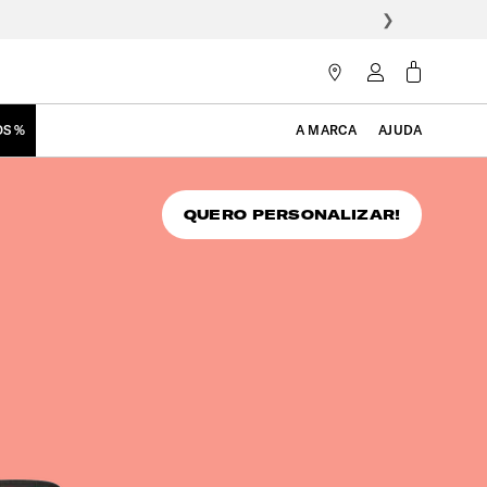
❯
OS %
A MARCA
AJUDA
QUERO PERSONALIZAR!