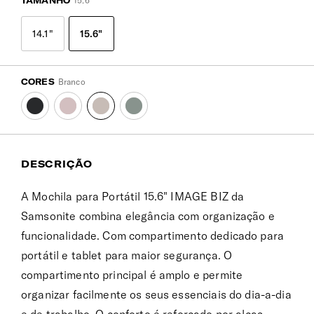
TAMANHO
15.6"
14.1"
15.6"
CORES
Branco
DESCRIÇÃO
A Mochila para Portátil 15.6" IMAGE BIZ da
Samsonite combina elegância com organização e
funcionalidade. Com compartimento dedicado para
portátil e tablet para maior segurança. O
compartimento principal é amplo e permite
organizar facilmente os seus essenciais do dia-a-dia
e de trabalho. O conforto é reforçado por alças