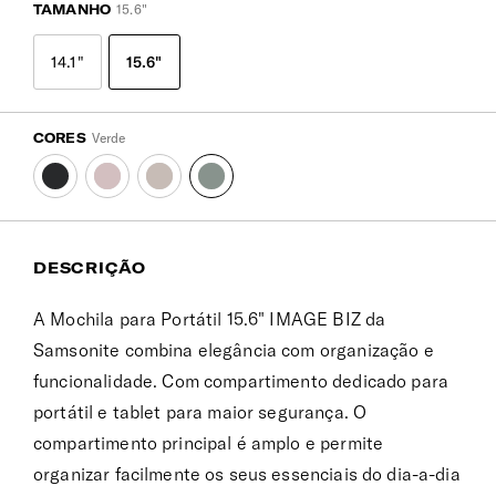
TAMANHO
15.6"
14.1"
15.6"
CORES
Verde
DESCRIÇÃO
A Mochila para Portátil 15.6" IMAGE BIZ da
Samsonite combina elegância com organização e
funcionalidade. Com compartimento dedicado para
portátil e tablet para maior segurança. O
compartimento principal é amplo e permite
organizar facilmente os seus essenciais do dia-a-dia