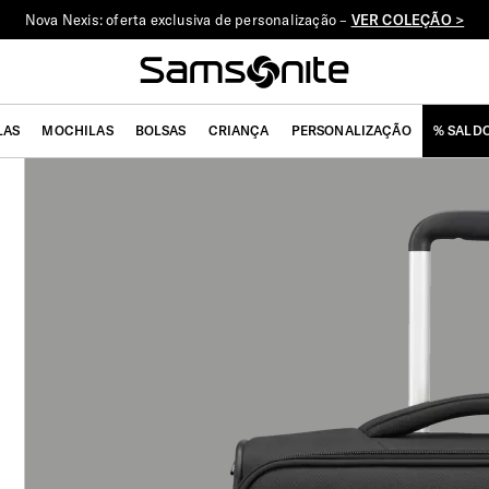
Nova Nexis: oferta exclusiva de personalização –
VER COLEÇÃO >
LAS
MOCHILAS
BOLSAS
CRIANÇA
PERSONALIZAÇÃO
% SALD