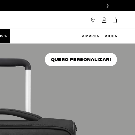
❯
OS %
A MARCA
AJUDA
QUERO PERSONALIZAR!