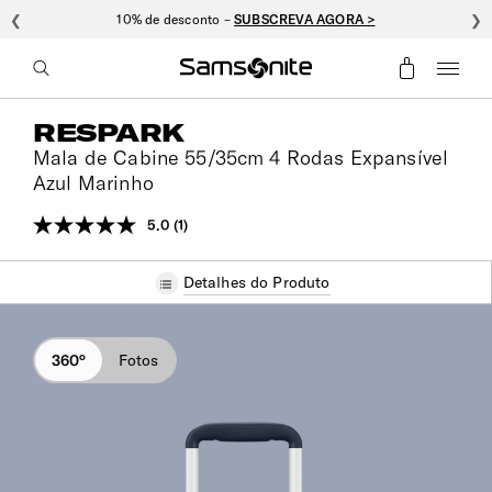
❮
10% de desconto –
SUBSCREVA AGORA >
❯
RESPARK
Mala de Cabine 55/35cm 4 Rodas Expansível
Azul Marinho
5.0
(1)
Leu
uma
análise.
Detalhes do Produto
Link
para
a
mesma
página.
360°
Fotos