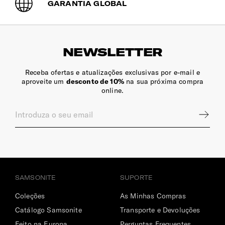
GARANTIA GLOBAL
NEWSLETTER
Receba ofertas e atualizações exclusivas por e-mail e
aproveite um
desconto de 10%
na sua próxima compra
online.
SAMSONITE
SUPORTE
Coleções
As Minhas Compras
Catálogo Samsonite
Transporte e Devoluções
Feito na Europa
Perguntas Frequentes