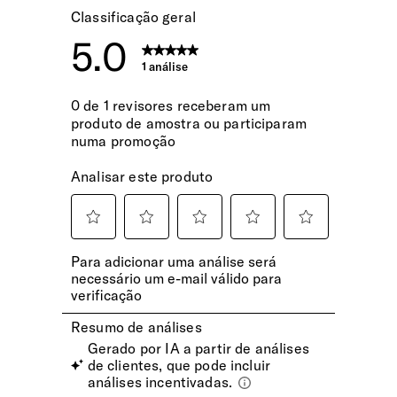
Pega Extensível
Duplo tubo que se ajusta confortavelmente à sua altura.
Pega
Pega superior, inferior e lateral para uma melhor
mobilidade e manuseamento.
Rodas
As 4 rodas com suspensão integrada para absorção de
choques são ideais para o transporte em pisos mais
regulares.
INTERIOR
Smart Fix Buckle
Permite fixar as cintas ajustáveis nas laterais, para