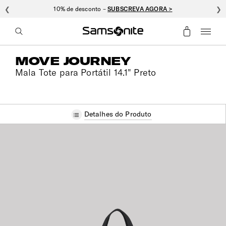
❮
10% de desconto –
SUBSCREVA AGORA >
❯
MOVE JOURNEY
Mala Tote para Portátil 14.1" Preto
Detalhes do Produto