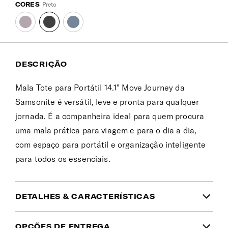
CORES
Preto
DESCRIÇÃO
Mala Tote para Portátil 14.1" Move Journey da
Samsonite é versátil, leve e pronta para qualquer
jornada. É a companheira ideal para quem procura
uma mala prática para viagem e para o dia a dia,
com espaço para portátil e organização inteligente
para todos os essenciais.
DETALHES & CARACTERÍSTICAS
INFORMAÇÃO DO PRODUTO
OPÇÕES DE ENTREGA