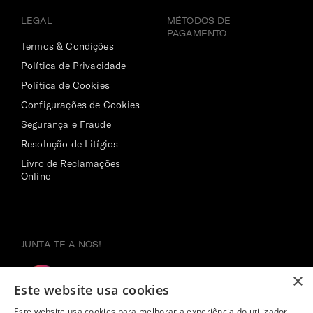
LEGAL
MÉTODOS DE
PAGAMENTO
Termos & Condições
Política de Privacidade
Política de Cookies
Configurações de Cookies
Segurança e Fraude
Resolução de Litígios
Livro de Reclamações
Online
JUNTA-TE A NÓS!
×
Este website usa cookies
Este website usa cookies para melhorar a experiência do utilizador.