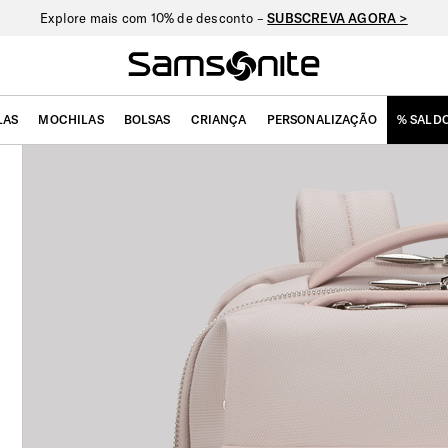
Explore mais com 10% de desconto –
SUBSCREVA AGORA >
LAS
MOCHILAS
BOLSAS
CRIANÇA
PERSONALIZAÇÃO
% SALD