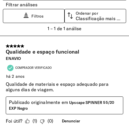
impactos e deslize suave e menos ruidoso.
INTERIOR
Forro
Forro interior é removível e pode ser lavado à mão.
Capacidade de Carga Aprox.
10Kg
Compartimento Superior
Divisória com fecho de correr para manter o seu vestuário
organizado.
Compartimento Inferior
Com cintas ajustáveis.