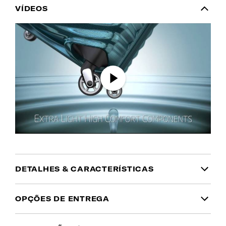
VÍDEOS
DETALHES & CARACTERÍSTICAS
INFORMAÇÃO DO PRODUTO
OPÇÕES DE ENTREGA
Garantia