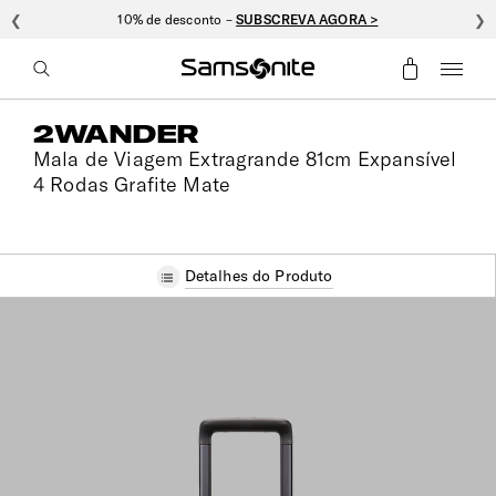
❮
10% de desconto –
SUBSCREVA AGORA >
❯
2WANDER
Mala de Viagem Extragrande 81cm Expansível
4 Rodas Grafite Mate
Detalhes do Produto