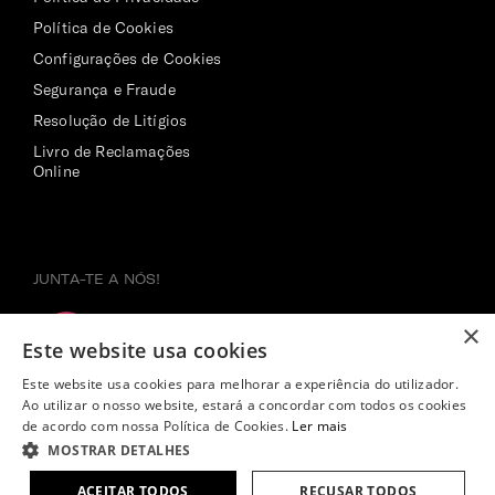
Política de Cookies
Configurações de Cookies
Segurança e Fraude
Resolução de Litígios
Livro de Reclamações
Online
JUNTA-TE A NÓS!
×
Este website usa cookies
Este website usa cookies para melhorar a experiência do utilizador.
Ao utilizar o nosso website, estará a concordar com todos os cookies
de acordo com nossa Política de Cookies.
Ler mais
MOSTRAR DETALHES
359,00€
ACEITAR TODOS
RECUSAR TODOS