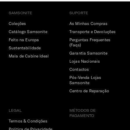
SAMSONITE
SUPORTE
Coleções
As Minhas Compras
Catálogo Samsonite
Transporte e Devoluções
Feito na Europa
Perguntas Frequentes
(Faqs)
Sustentabilidade
Garantia Samsonite
Mala de Cabine Ideal
Lojas Nacionais
Contactos
Pós-Venda Lojas
Samsonite
Centro de Reparação
LEGAL
MÉTODOS DE
PAGAMENTO
Termos & Condições
Política de Privacidade