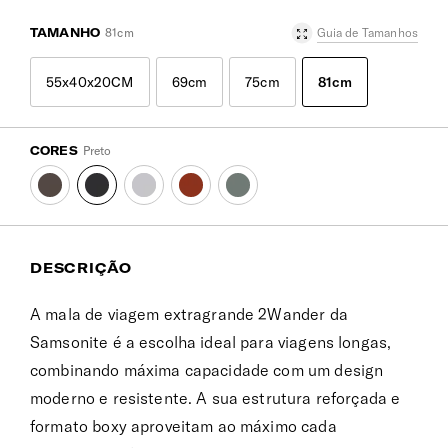
TAMANHO
81cm
Guia de Tamanhos
55x40x20CM
69cm
75cm
81cm
CORES
Preto
DESCRIÇÃO
A mala de viagem extragrande 2Wander da
Samsonite é a escolha ideal para viagens longas,
combinando máxima capacidade com um design
moderno e resistente. A sua estrutura reforçada e
formato boxy aproveitam ao máximo cada