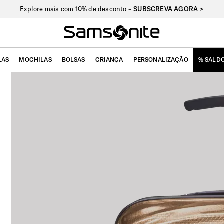
Explore mais com 10% de desconto –
SUBSCREVA AGORA >
LAS
MOCHILAS
BOLSAS
CRIANÇA
PERSONALIZAÇÃO
% SALD