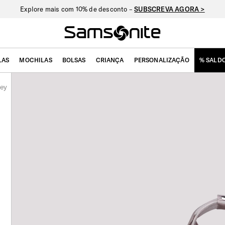
Explore mais com 10% de desconto –
SUBSCREVA AGORA >
LAS
MOCHILAS
BOLSAS
CRIANÇA
PERSONALIZAÇÃO
% SALD
ey