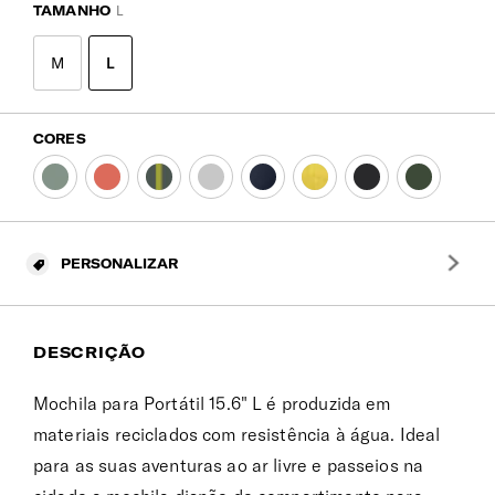
TAMANHO
L
M
L
CORES
PERSONALIZAR
DESCRIÇÃO
Mochila para Portátil 15.6" L é produzida em
materiais reciclados com resistência à água. Ideal
para as suas aventuras ao ar livre e passeios na