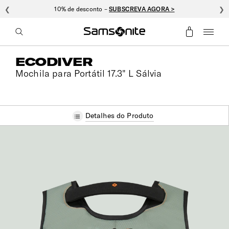
❮
10% de desconto –
SUBSCREVA AGORA >
❯
ECODIVER
Mochila para Portátil 17.3" L Sálvia
Detalhes do Produto