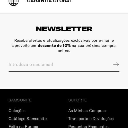
GARANTIA GLOBAL
NEWSLETTER
Receba ofertas e atualizações exclusivas por e-mail e
aproveite um
desconto de 10%
na sua próxima compra
online.
SAMSONITE
SUPORTE
Coleções
As Minhas Compras
Catálogo Samsonite
Transporte e Devoluções
Feito na Europa
Perguntas Frequentes