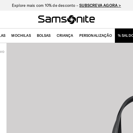
Explore mais com 10% de desconto –
SUBSCREVA AGORA >
LAS
MOCHILAS
BOLSAS
CRIANÇA
PERSONALIZAÇÃO
% SALD
Evo