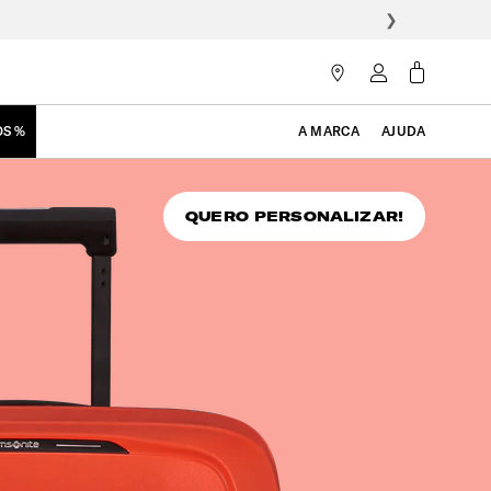
❯
OS %
A MARCA
AJUDA
QUERO PERSONALIZAR!