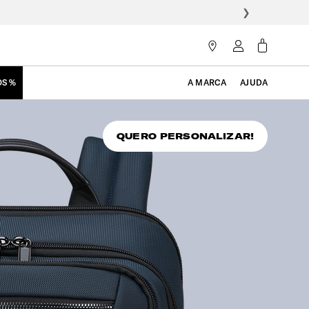
❯
OS %
A MARCA
AJUDA
QUERO PERSONALIZAR!