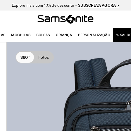
Explore mais com 10% de desconto –
SUBSCREVA AGORA >
LAS
MOCHILAS
BOLSAS
CRIANÇA
PERSONALIZAÇÃO
% SALD
360°
Fotos