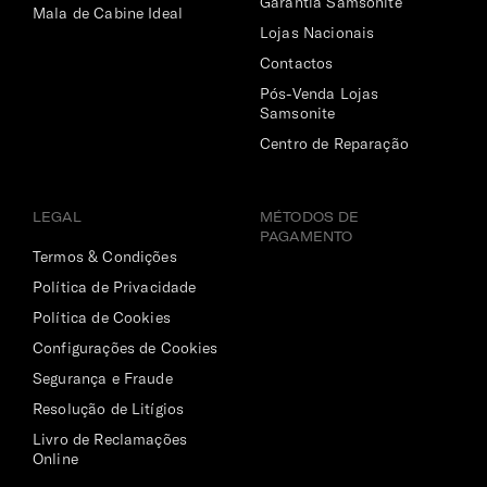
Garantia Samsonite
Mala de Cabine Ideal
Sim
Lojas Nacionais
Contactos
Dimensões Ecrã | Portátil
Pós-Venda Lojas
15.6" (⌀ 39.6cm)
Samsonite
Centro de Reparação
LEGAL
MÉTODOS DE
PAGAMENTO
Termos & Condições
Política de Privacidade
Política de Cookies
Configurações de Cookies
Segurança e Fraude
Resolução de Litígios
Livro de Reclamações
Online