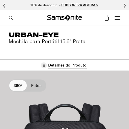
❮
10% de desconto –
SUBSCREVA AGORA >
❯
URBAN-EYE
Mochila para Portátil 15.6" Preta
Detalhes do Produto
360°
Fotos