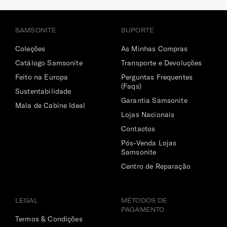
SAMSONITE
SUPORTE
Coleções
As Minhas Compras
Catálogo Samsonite
Transporte e Devoluções
Feito na Europa
Perguntas Frequentes
(Faqs)
Sustentabilidade
Garantia Samsonite
Mala de Cabine Ideal
Lojas Nacionais
Contactos
Pós-Venda Lojas
Samsonite
Centro de Reparação
LEGAL
MÉTODOS DE
PAGAMENTO
Termos & Condições