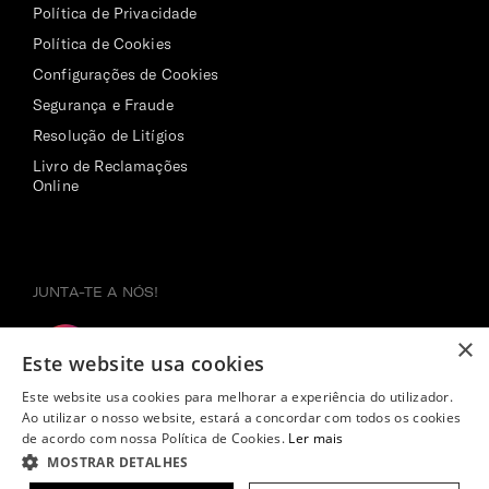
Política de Privacidade
Política de Cookies
Configurações de Cookies
Segurança e Fraude
Resolução de Litígios
Livro de Reclamações
Online
JUNTA-TE A NÓS!
×
Este website usa cookies
Este website usa cookies para melhorar a experiência do utilizador.
Ao utilizar o nosso website, estará a concordar com todos os cookies
de acordo com nossa Política de Cookies.
Ler mais
MOSTRAR DETALHES