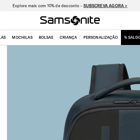
Explore mais com 10% de desconto –
SUBSCREVA AGORA >
LAS
MOCHILAS
BOLSAS
CRIANÇA
PERSONALIZAÇÃO
% SALD