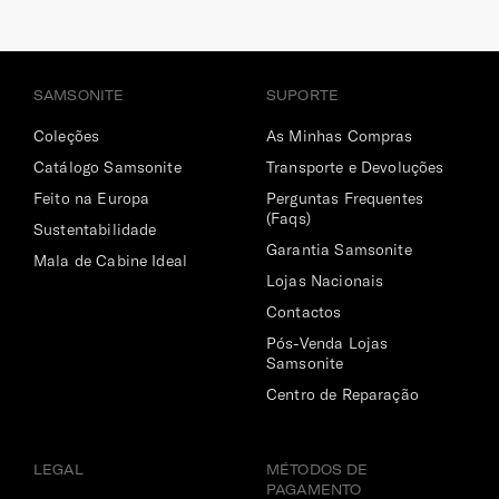
SAMSONITE
SUPORTE
Coleções
As Minhas Compras
Catálogo Samsonite
Transporte e Devoluções
Feito na Europa
Perguntas Frequentes
(Faqs)
Sustentabilidade
Garantia Samsonite
Mala de Cabine Ideal
Lojas Nacionais
Contactos
Pós-Venda Lojas
Samsonite
Centro de Reparação
LEGAL
MÉTODOS DE
PAGAMENTO