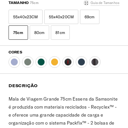
TAMANHO
75cm
Guia de Tamanhos
55x40x23CM
55x40x20CM
69cm
75cm
80cm
81cm
CORES
DESCRIÇÃO
Mala de Viagem Grande 75cm Essens da Samsonite
é produzida com materiais reciclados - Recyclex™ -
e oferece uma grande capacidade de carga e
organização com o sistema Packfix™ - 2 bolsas de