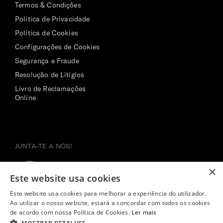
Termos & Condições
Política de Privacidade
Política de Cookies
Configurações de Cookies
Segurança e Fraude
Resolução de Litígios
Livro de Reclamações
Online
JUNTA-TE A NÓS!
×
Este website usa cookies
Este website usa cookies para melhorar a experiência do utilizador.
Ao utilizar o nosso website, estará a concordar com todos os cookies
de acordo com nossa Política de Cookies.
Ler mais