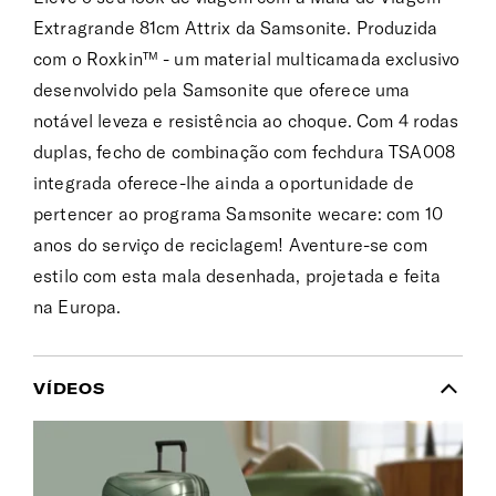
Extragrande 81cm Attrix da Samsonite. Produzida
com o Roxkin™ - um material multicamada exclusivo
desenvolvido pela Samsonite que oferece uma
notável leveza e resistência ao choque. Com 4 rodas
duplas, fecho de combinação com fechdura TSA008
integrada oferece-lhe ainda a oportunidade de
pertencer ao programa Samsonite wecare: com 10
anos do serviço de reciclagem! Aventure-se com
estilo com esta mala desenhada, projetada e feita
na Europa.
VÍDEOS