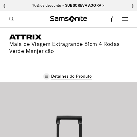
❮
Nexis: oferta de personalização –
VER COLEÇÃO >
❯
ATTRIX
Mala de Viagem Extragrande 81cm 4 Rodas
Verde Manjericão
Detalhes do Produto