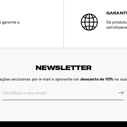
GARANT
e garante a
Os produto
satisfazer
NEWSLETTER
zações exclusivas por e-mail e aproveite um
desconto de 10%
na sua