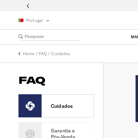
❮
Portugal
MA
Home
/
FAQ
/
Cuidados
FAQ
Cuidados
Garantia e
Pós-Venda