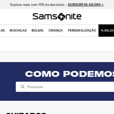
Explore mais com 10% de desconto –
SUBSCREVA AGORA >
LAS
MOCHILAS
BOLSAS
CRIANÇA
PERSONALIZAÇÃO
% SALD
COMO PODEMO