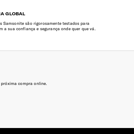
IA GLOBAL
s Samsonite são rigorosamente testados para
em a sua confiança e segurança onde quer que vá.
 próxima compra online.