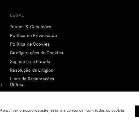
LEGAL
Termos & Condições
Política de Privacidade
Política de Cookies
Configurações de Cookies
Segurança e Fraude
Resolução de Litígios
Livro de Reclamações
e
Online
 Ao utilizar o nosso website, estará a concordar com todos os cookies