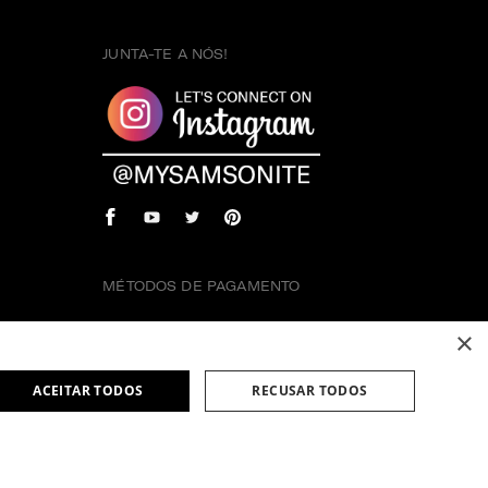
JUNTA-TE A NÓS!
MÉTODOS DE PAGAMENTO
×
ACEITAR TODOS
RECUSAR TODOS