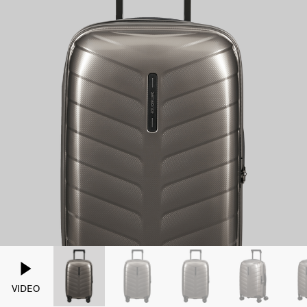
VIDEO