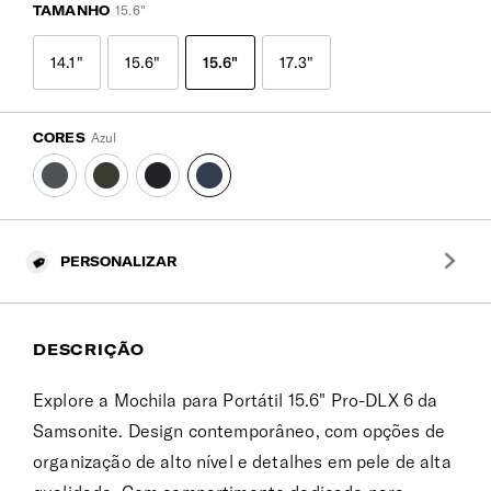
TAMANHO
15.6"
14.1"
15.6"
15.6"
17.3"
CORES
Azul
PERSONALIZAR
DESCRIÇÃO
Explore a Mochila para Portátil 15.6" Pro-DLX 6 da
Samsonite. Design contemporâneo, com opções de
organização de alto nível e detalhes em pele de alta