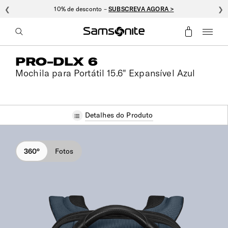
❮
10% de desconto –
SUBSCREVA AGORA >
❯
PRO-DLX 6
Mochila para Portátil 15.6" Expansível Azul
Detalhes do Produto
360°
Fotos