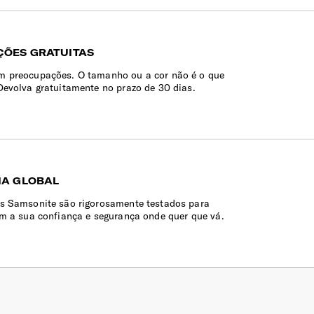
ÕES GRATUITAS
 preocupações. O tamanho ou a cor não é o que
Devolva gratuitamente no prazo de 30 dias.
IA GLOBAL
s Samsonite são rigorosamente testados para
em a sua confiança e segurança onde quer que vá.