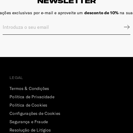
NEWSLETTER
zações exclusivas por e-mail e aproveite um
desconto de 10%
na sua
LEGAL
Termos & Condições
Política de Privacidade
Política de Cookies
Configurações de Cookies
Segurança e Fraude
Resolução de Litígios