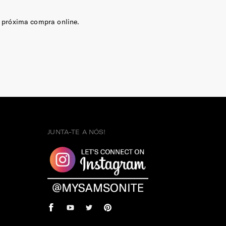
 próxima compra online.
JUNTA-TE A NÓS!