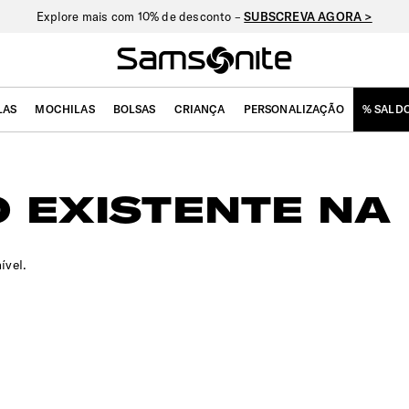
Explore mais com 10% de desconto –
SUBSCREVA AGORA >
LAS
MOCHILAS
BOLSAS
CRIANÇA
PERSONALIZAÇÃO
% SALD
 EXISTENTE NA 
ível.