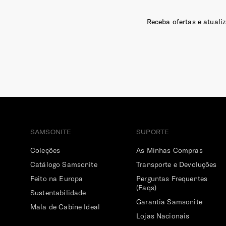
Receba ofertas e atuali
SAMSONITE
SUPORTE
Coleções
As Minhas Compras
Catálogo Samsonite
Transporte e Devoluções
Feito na Europa
Perguntas Frequentes
(Faqs)
Sustentabilidade
Garantia Samsonite
Mala de Cabine Ideal
Lojas Nacionais