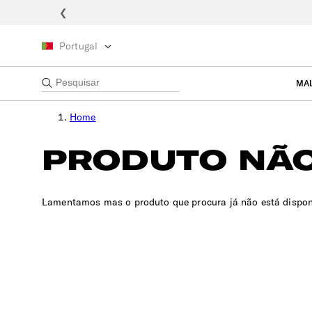
❮
Portugal
MA
Home
PRODUTO NÃO
Lamentamos mas o produto que procura já não está dispon