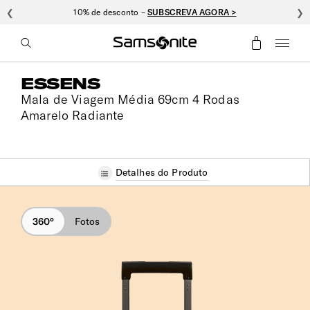
❮
10% de desconto –
SUBSCREVA AGORA >
❯
ESSENS
Mala de Viagem Média 69cm 4 Rodas
Amarelo Radiante
Detalhes do Produto
360°
Fotos