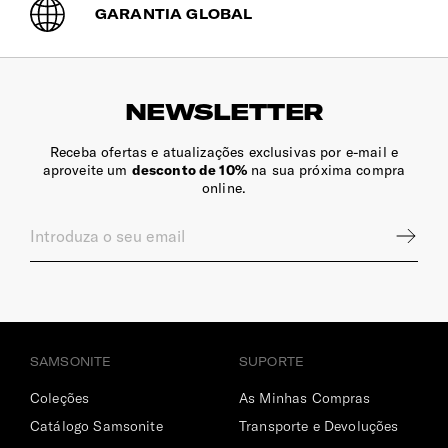
GARANTIA GLOBAL
NEWSLETTER
Receba ofertas e atualizações exclusivas por e-mail e
aproveite um
desconto de 10%
na sua próxima compra
online.
SAMSONITE
SUPORTE
Coleções
As Minhas Compras
Catálogo Samsonite
Transporte e Devoluções