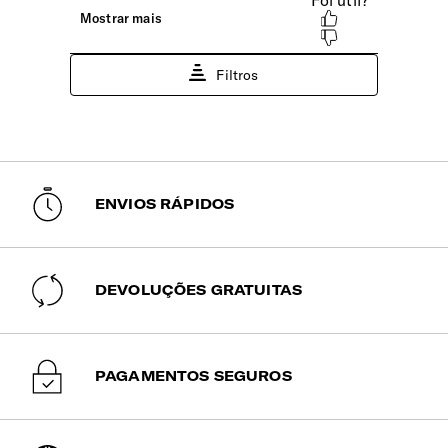
ajustável em altura e lavável à mão. Fácil de transportar.
ENVIOS RÁPIDOS
DEVOLUÇÕES GRATUITAS
PAGAMENTOS SEGUROS