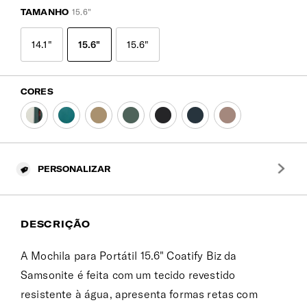
TAMANHO
15.6"
14.1"
15.6"
15.6"
CORES
PERSONALIZAR
DESCRIÇÃO
A Mochila para Portátil 15.6" Coatify Biz da
Samsonite é feita com um tecido revestido
resistente à água, apresenta formas retas com