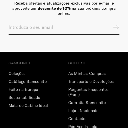
Receba ofertas e atualizações exclusivas por e-mail e
aproveite um
desconto de 10%
na sua próxima compra
online.
SAMSONITE
SUPORTE
Coleções
As Minhas Compras
Catálogo Samsonite
Transporte e Devoluções
Feito na Europa
Perguntas Frequentes
(Faqs)
Sustentabilidade
Garantia Samsonite
Mala de Cabine Ideal
Lojas Nacionais
Contactos
Pós-Venda Lojas