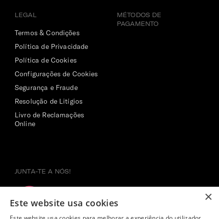
LEGAL
MÉTODOS DE
PAGAMENTO
Termos & Condições
Política de Privacidade
Política de Cookies
Configurações de Cookies
Segurança e Fraude
Resolução de Litígios
Livro de Reclamações
Online
JUNTA-TE A NÓS!
×
Este website usa cookies
Este website usa cookies para melhorar a experiência do utilizador.