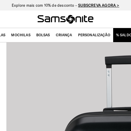
Explore mais com 10% de desconto –
SUBSCREVA AGORA >
LAS
MOCHILAS
BOLSAS
CRIANÇA
PERSONALIZAÇÃO
% SALD