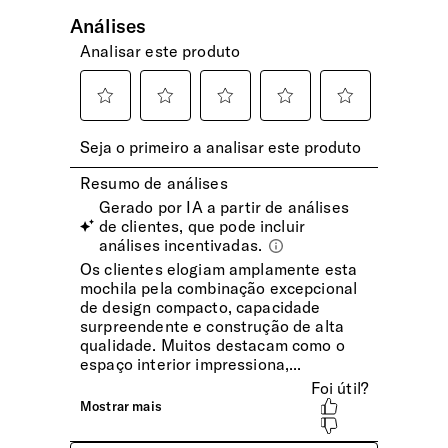
Maior facilidade e comodidade no transporte, com o
sistema de encaixe da mochila na pega da mala de viagem.
INTERIOR
Gancho
Permite prender equipamento extra.
Compartimento | Vestuário
Amplo e com cintas ajustáveis.
Porta-Chaves
Sim