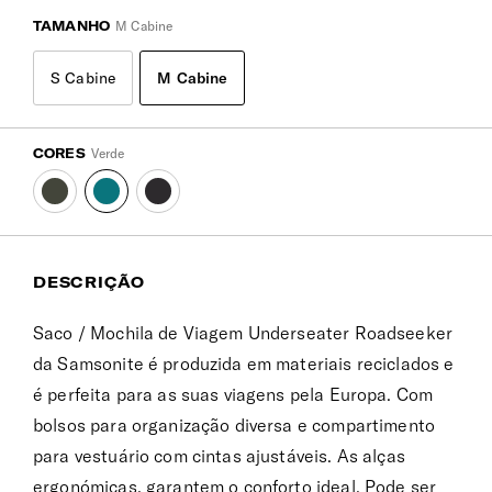
TAMANHO
M Cabine
S Cabine
M Cabine
CORES
Verde
DESCRIÇÃO
Saco / Mochila de Viagem Underseater Roadseeker
da Samsonite é produzida em materiais reciclados e
é perfeita para as suas viagens pela Europa. Com
bolsos para organização diversa e compartimento
para vestuário com cintas ajustáveis. As alças
ergonómicas, garantem o conforto ideal. Pode ser