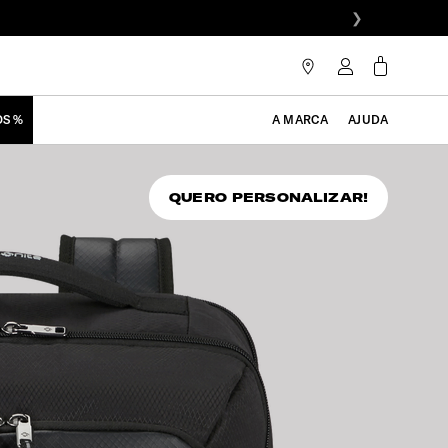
❯
OS %
A MARCA
AJUDA
QUERO PERSONALIZAR!