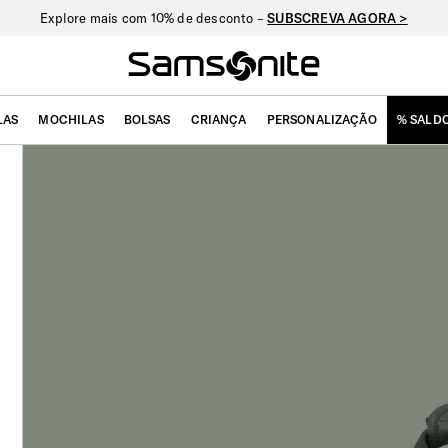
Explore mais com 10% de desconto –
SUBSCREVA AGORA >
LAS
MOCHILAS
BOLSAS
CRIANÇA
PERSONALIZAÇÃO
% SALD