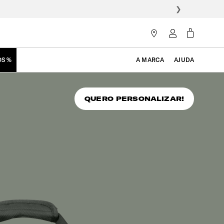
❯
OS %
A MARCA
AJUDA
QUERO PERSONALIZAR!