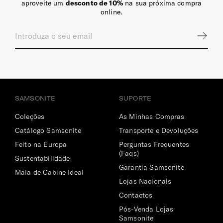
aproveite um
desconto de 10%
na sua próxima compra
online.
SAMSONITE
SUPORTE
Coleções
As Minhas Compras
Catálogo Samsonite
Transporte e Devoluções
Feito na Europa
Perguntas Frequentes
(Faqs)
Sustentabilidade
Garantia Samsonite
Mala de Cabine Ideal
Lojas Nacionais
Contactos
Pós-Venda Lojas
Samsonite