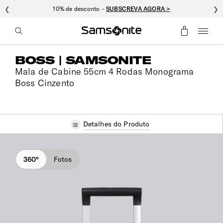
❮
10% de desconto –
SUBSCREVA AGORA >
❯
BOSS | SAMSONITE
Mala de Cabine 55cm 4 Rodas Monograma
Boss Cinzento
Detalhes do Produto
360°
Fotos