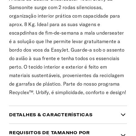
Samsonite surge com 2 rodas silenciosas,
organização interior prática com capacidade para
aprox. 8 Kg. Ideal para as suas viagens e
escapdinhas de fim-de-semana a mala underseater
é a solução que lhe permite levar gratuitamente a
bordo dos voos da EasyJet. Guarde-a sob o assento
do avião à sua frente e tenha todos os essenciais
perto. O tecido interior e exterior é feito em
materiais sustentáveis, provenientes da reciclagem
de garrafas de plástico. Parte do nosso programa
Recyclex™. Urbify, é simplicidade, conforto e design!
DETALHES & CARACTERÍSTICAS
INFORMAÇÃO DO PRODUTO
REQUISITOS DE TAMANHO POR