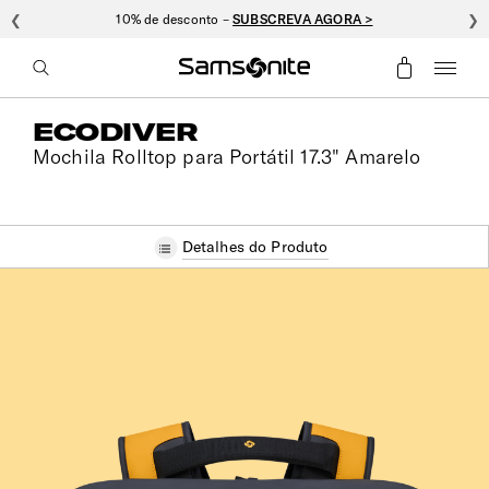
❮
Nexis: oferta de personalização –
VER COLEÇÃO >
❯
ECODIVER
Mochila Rolltop para Portátil 17.3" Amarelo
Detalhes do Produto