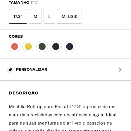
TAMANHO
17.3"
17.3"
M
L
M (USB)
CORES
PERSONALIZAR
DESCRIÇÃO
Mochila Rolltop para Portátil 17.3" é produzida em
materiais reciclados com resistência à água. Ideal
para as suas aventuras ao ar livre e passeios na