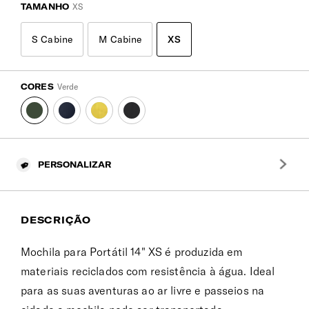
TAMANHO
XS
S Cabine
M Cabine
XS
CORES
Verde
PERSONALIZAR
DESCRIÇÃO
Mochila para Portátil 14" XS é produzida em
materiais reciclados com resistência à água. Ideal
para as suas aventuras ao ar livre e passeios na