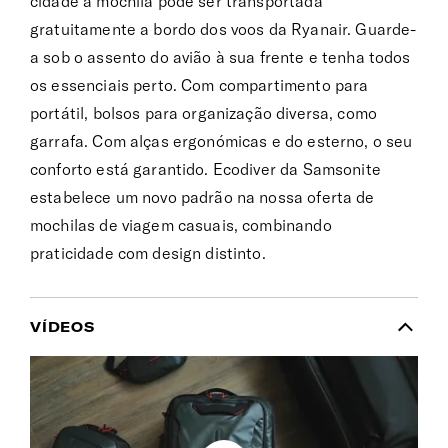
cidade a mochila pode ser transportada
gratuitamente a bordo dos voos da Ryanair. Guarde-
a sob o assento do avião à sua frente e tenha todos
os essenciais perto. Com compartimento para
portátil, bolsos para organização diversa, como
garrafa. Com alças ergonómicas e do esterno, o seu
conforto está garantido. Ecodiver da Samsonite
estabelece um novo padrão na nossa oferta de
mochilas de viagem casuais, combinando
praticidade com design distinto.
VÍDEOS