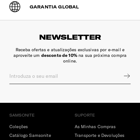
GARANTIA GLOBAL
NEWSLETTER
Receba ofertas e atualizações exclusivas por e-mail e
aproveite um
desconto de 10%
na sua próxima compra
online.
SAMSONITE
SUPORTE
Coleções
As Minhas Compras
Catálogo Samsonite
Transporte e Devoluções